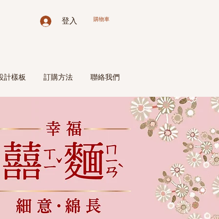
購物車
登入
設計樣板
訂購方法
聯絡我們