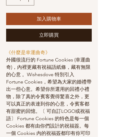
加入購物車
立即購買
《什麼是幸運曲奇》
外國很流行的 Fortune Cookies (幸運曲
奇)，內裡更藏有祝福語紙條，藏有無限
的心意 。Wishesdove 特別引入
Fortune Cookies，希望為大家的婚禮帶
出一些心意。希望你所選用的回禮小禮
物，除了真的令賓客覺得驚喜之外，更
可以真正的表達到你的心意，令賓客都
有甜蜜的回憶。〔 可自訂LOGO或祝福
語〕 Fortune Cookies 的特色是每一個
Cookies 都有由你們設計的祝福簽。每
一個 Cookies 內的祝福簽都印有你可印