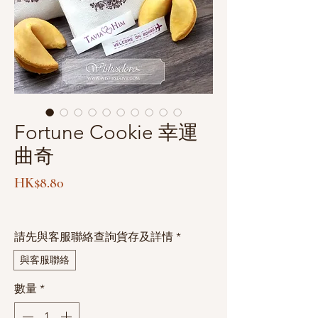
Fortune Cookie 幸運
曲奇
價
HK$8.80
格
請先與客服聯絡查詢貨存及詳情
*
與客服聯絡
數量
*