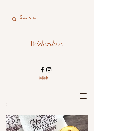
Wishesdove
購物車