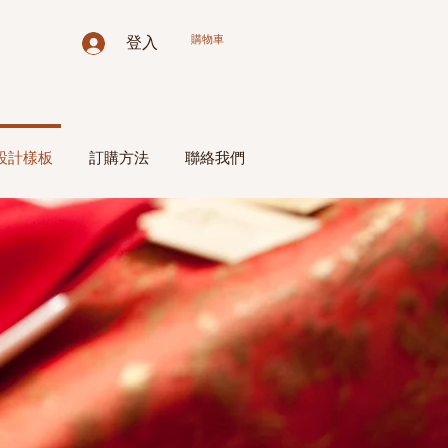
購物車
登入
設計樣板
訂購方法
聯絡我們