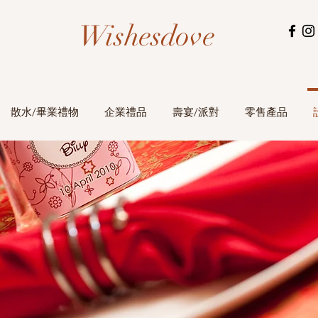
Wishesdove
散水/畢業禮物
企業禮品
壽宴/派對
零售產品