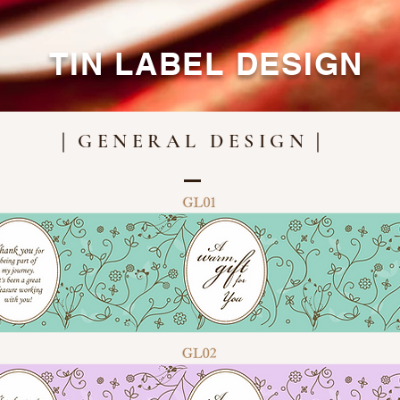
TIN LABEL DESIGN
｜
｜
GENERAL DESIGN