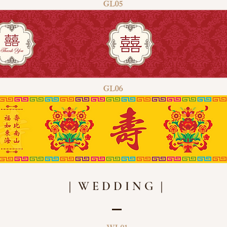
WEDDING
｜
｜