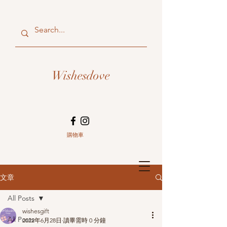
Wishesdove
購物車
文章
All Posts
wishesgift
All Posts
2022年6月28日
讀畢需時 0 分鐘