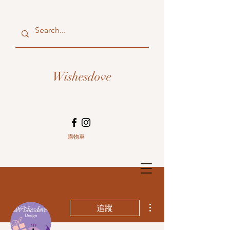
Wishesdove
購物車
更多動作
追蹤