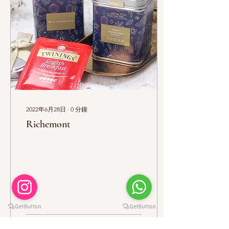
2022年6月28日
∙
0
分鐘
Richemont
5
0