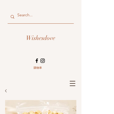
Wishesdove
購物車