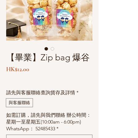
【畢業】Zip bag 爆谷
價
HK$12.00
格
請先與客服聯絡查詢貨存及詳情
*
與客服聯絡
如需訂購，請先與我們聯絡 辦公時間：
星期一至星期五(10:00am - 6:00pm)
WhatsApp： 52485433
*